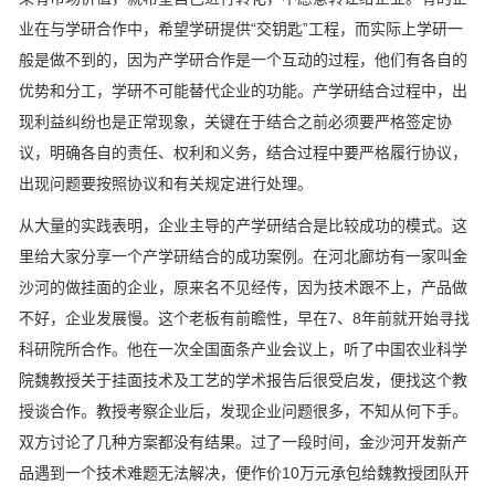
业在与学研合作中，希望学研提供“交钥匙”工程，而实际上学研一
般是做不到的，因为产学研合作是一个互动的过程，他们有各自的
优势和分工，学研不可能替代企业的功能。产学研结合过程中，出
现利益纠纷也是正常现象，关键在于结合之前必须要严格签定协
议，明确各自的责任、权利和义务，结合过程中要严格履行协议，
出现问题要按照协议和有关规定进行处理。
从大量的实践表明，企业主导的产学研结合是比较成功的模式。这
里给大家分享一个产学研结合的成功案例。在河北廊坊有一家叫金
沙河的做挂面的企业，原来名不见经传，因为技术跟不上，产品做
不好，企业发展慢。这个老板有前瞻性，早在7、8年前就开始寻找
科研院所合作。他在一次全国面条产业会议上，听了中国农业科学
院魏教授关于挂面技术及工艺的学术报告后很受启发，便找这个教
授谈合作。教授考察企业后，发现企业问题很多，不知从何下手。
双方讨论了几种方案都没有结果。过了一段时间，金沙河开发新产
品遇到一个技术难题无法解决，便作价10万元承包给魏教授团队开