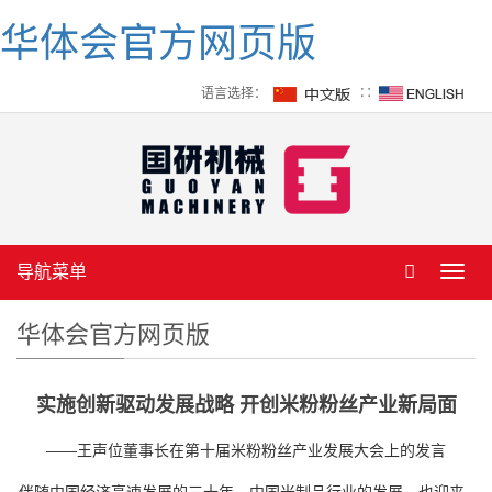
华体会官方网页版
语言选择：
∷
导航菜单
Toggl
navig
华体会官方网页版
实施创新驱动发展战略 开创米粉粉丝产业新局面
——王声位董事长在第十届米粉粉丝产业发展大会上的发言