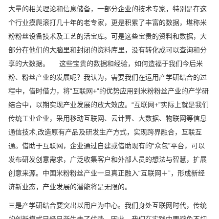
大量的相关理论和信息储备，一部分企业的技术专家，特别是在这
个行业摸爬滚打几十年的老专家，更是积累了丰富的数据，堪称米
粉粉丝设备技术及工艺的活宝库。可是这些宝贵的资料和数据，大
部分在他们的大脑里和封闭的资料库里，没有转化成可以查询和分
享的大数据。 这些宝贵的数据和经验，如何造福于我们今后米
粉、粉丝产业的发展呢？我认为，需要我们在运用产学研结合的过
程中，借时借力，将“互联网+”的优势应用到米粉粉丝产业的产学研
结合中，以期实现产业发展的放大效应。“互联网+”实际上就是我们
传统工业企业，采用移动互联网、云计算、大数据、物联网等信息
通信技术,改造原有产品及研发生产方式，实现跨界融合，互联互
通。借助于互联网，企业通过自建或借助现有的“众包”平台，可以
发布研发创意需求，广泛收集客户和外部人员的想法与智慧，扩展
创意来源。中国米粉粉丝产业一旦真正融入“互联网＋”，形成新经
济新业态，产业发展的潜能将是无限的。
三是产学研结合要突出以用户为中心。我们身处互联网时代，传统