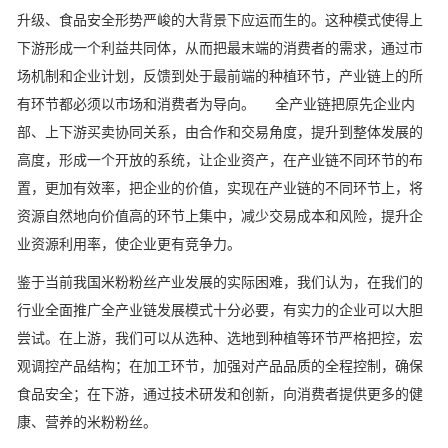
升级、食品安全形势严峻的大背景下应运而生的。这种模式使得上
下游形成一个利益共同体，从而把最末端的消费者的需求，通过市
场机制和企业计划，反馈到处于最前端的种植环节，产业链上的所
有环节都必须以市场和消费者为导向。 全产业链把原先企业内
部、上下游买卖协同关系，由合作和交易角度，提升到整体发展的
高度，形成一个开放的系统，让企业资产，在产业链不同环节的布
置，更加有效率，把企业的价值，实现在产业链的不同环节上，将
资源自然地向价值高的环节上集中，减少交易成本和风险，提升企
业资源利用率，使企业更有竞争力。
鉴于当前我国米粉粉丝产业发展的实际困难，我们认为，在我们的
行业全面推广全产业链发展模式十分必要，有实力的企业可以大胆
尝试。在上游，我们可以从选种、选地到种植等环节严格把控，宏
观调控产品结构；在加工环节，加强对产品品质的全程控制，确保
食品安全；在下游，通过技术研发和创新，向消费者提供更多的健
康、营养的米粉粉丝。