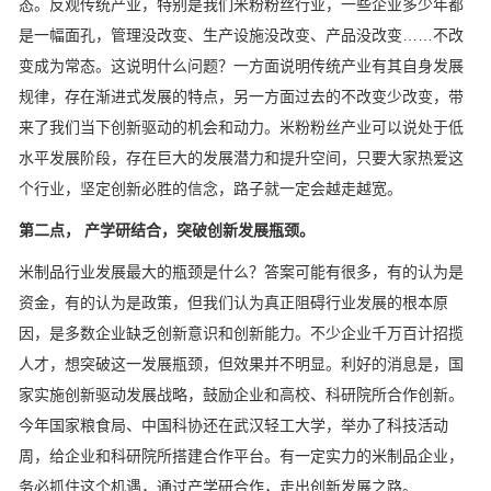
态。反观传统产业，特别是我们米粉粉丝行业，一些企业多少年都
是一幅面孔，管理没改变、生产设施没改变、产品没改变……不改
变成为常态。这说明什么问题？一方面说明传统产业有其自身发展
规律，存在渐进式发展的特点，另一方面过去的不改变少改变，带
来了我们当下创新驱动的机会和动力。米粉粉丝产业可以说处于低
水平发展阶段，存在巨大的发展潜力和提升空间，只要大家热爱这
个行业，坚定创新必胜的信念，路子就一定会越走越宽。
第二点， 产学研结合，突破创新发展瓶颈。
米制品行业发展最大的瓶颈是什么？答案可能有很多，有的认为是
资金，有的认为是政策，但我们认为真正阻碍行业发展的根本原
因，是多数企业缺乏创新意识和创新能力。不少企业千万百计招揽
人才，想突破这一发展瓶颈，但效果并不明显。利好的消息是，国
家实施创新驱动发展战略，鼓励企业和高校、科研院所合作创新。
今年国家粮食局、中国科协还在武汉轻工大学，举办了科技活动
周，给企业和科研院所搭建合作平台。有一定实力的米制品企业，
务必抓住这个机遇，通过产学研合作，走出创新发展之路。