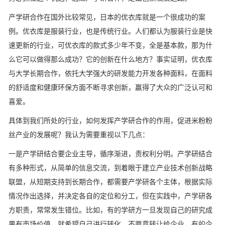
产学研合作在国外比较常见，日本的优衣库就是一个很成功的案
例。优衣库是服装行业，也是传统行业。人们都认为服装行业是快
速更新的行业，可优衣库的款式多少年不变，全是基本款，那为什
么它可以做得那么成功？它的创新在什么地方？事实证明，优衣库
与大学长期合作，依托大学强大的研发能力开发各种面料，在面料
的舒适度和健康环保方面不断寻求创新，赢得了大众的广泛认可和
喜爱。
具体到我们所处的行业，如何发挥产学研合作的作用，促进米粉粉
丝产业的发展呢？我认为需要重视以下几点：
一是产学研结合要企业主导，循序渐进，责权利分明。产学研结合
有多种形式，从简单的信息交流，到着眼于建立产业技术创新战略
联盟，从短期支持到长期合作，都需要产学研各个主体，根据实际
情况作出选择，并决定各自的定位和分工，但在实践中，产学研各
方职责，常常发生错位。比如，有的学研方一旦发现自己的研究成
果有市场价值，就希望自己进行转化，不愿意转让给企业。有的企