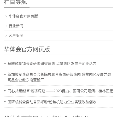
栏目导航
华体会官方网页版
行业新闻
客户案例
华体会官方网页版
马麒麟副镇长调研国研智造园 点赞园区发展与企业活力
新加坡制造商总会会长陈展鹏考察国研智造园 盛赞园区发展并邀
明星企业赴东南亚设厂
同心共超越 和谐铸辉煌 ——2023健力、国研公司阳朔、桂林团建
国研机械全自动自熟米粉/粉丝机助力企业实现效益创收