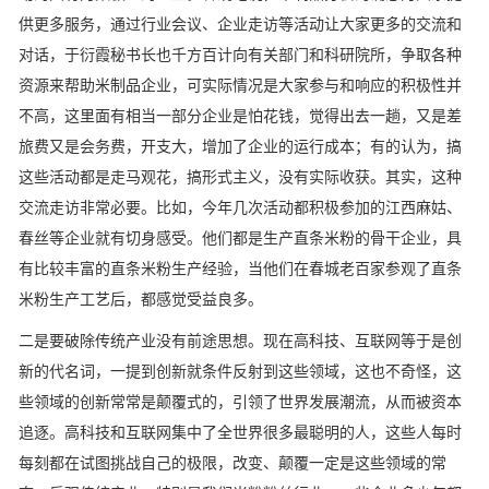
供更多服务，通过行业会议、企业走访等活动让大家更多的交流和
对话，于衍霞秘书长也千方百计向有关部门和科研院所，争取各种
资源来帮助米制品企业，可实际情况是大家参与和响应的积极性并
不高，这里面有相当一部分企业是怕花钱，觉得出去一趟，又是差
旅费又是会务费，开支大，增加了企业的运行成本；有的认为，搞
这些活动都是走马观花，搞形式主义，没有实际收获。其实，这种
交流走访非常必要。比如，今年几次活动都积极参加的江西麻姑、
春丝等企业就有切身感受。他们都是生产直条米粉的骨干企业，具
有比较丰富的直条米粉生产经验，当他们在春城老百家参观了直条
米粉生产工艺后，都感觉受益良多。
二是要破除传统产业没有前途思想。现在高科技、互联网等于是创
新的代名词，一提到创新就条件反射到这些领域，这也不奇怪，这
些领域的创新常常是颠覆式的，引领了世界发展潮流，从而被资本
追逐。高科技和互联网集中了全世界很多最聪明的人，这些人每时
每刻都在试图挑战自己的极限，改变、颠覆一定是这些领域的常