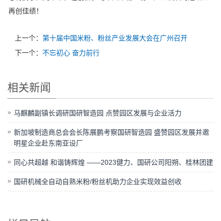
再创佳绩！
上一个：
第十届中国米粉、粉丝产业发展大会在广州召开
下一个：
不忘初心 奋力前行
相关新闻
马麒麟副镇长调研国研智造园 点赞园区发展与企业活力
新加坡制造商总会会长陈展鹏考察国研智造园 盛赞园区发展并邀
明星企业赴东南亚设厂
同心共超越 和谐铸辉煌 ——2023健力、国研公司阳朔、桂林团建
国研机械全自动自熟米粉/粉丝机助力企业实现效益创收