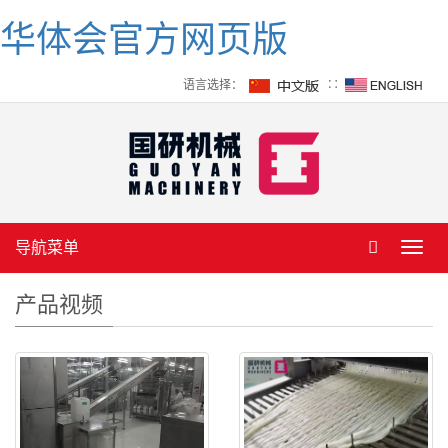
华体会官方网页版
语言选择：
∷
导航菜单
Toggl
navig
产品视频