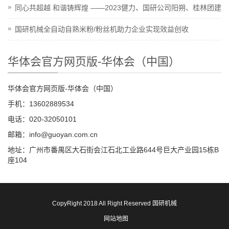
同心共超越 和谐铸辉煌 ——2023健力、国研公司阳朔、桂林团建
国研机械全自动自熟米粉/粉丝机助力企业实现效益创收
华体会官方网页版-华体会（中国）
华体会官方网页版-华体会（中国）
手机：13602889534
电话：020-32050101
邮箱：info@guoyan.com.cn
地址：广州市番禺区大石街会江石北工业路644号巨大产业园15栋B
座104
CopyRight 2018 All Right Reserved 国研机械
网站地图