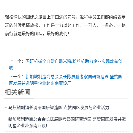
轻松愉快的团建之旅画上了圆满的句号，返程中员工们都纷纷表示
玩的时候尽情放松，工作是全力以赴工作。一群人，一条心，一路
前行就是最好的团队，最好的我们！
上一个：
国研机械全自动自熟米粉/粉丝机助力企业实现效益创
收
下一个：
新加坡制造商总会会长陈展鹏考察国研智造园 盛赞园
区发展并邀明星企业赴东南亚设厂
相关新闻
马麒麟副镇长调研国研智造园 点赞园区发展与企业活力
新加坡制造商总会会长陈展鹏考察国研智造园 盛赞园区发展并邀
明星企业赴东南亚设厂