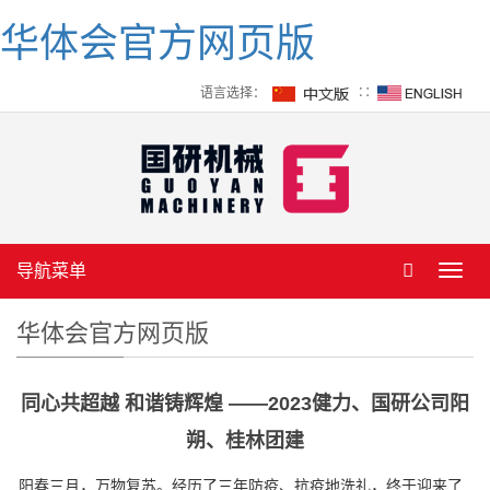
华体会官方网页版
语言选择：
∷
导航菜单
Toggl
navig
华体会官方网页版
同心共超越 和谐铸辉煌 ——2023健力、国研公司阳
朔、桂林团建
阳春三月，万物复苏。经历了三年防疫、抗疫地洗礼，终于迎来了