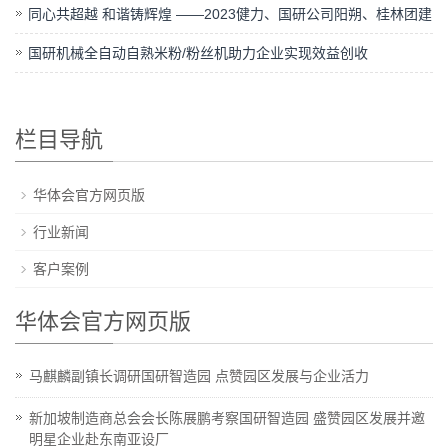
同心共超越 和谐铸辉煌 ——2023健力、国研公司阳朔、桂林团建
国研机械全自动自熟米粉/粉丝机助力企业实现效益创收
栏目导航
华体会官方网页版
行业新闻
客户案例
华体会官方网页版
马麒麟副镇长调研国研智造园 点赞园区发展与企业活力
新加坡制造商总会会长陈展鹏考察国研智造园 盛赞园区发展并邀
明星企业赴东南亚设厂