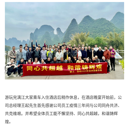
游玩完漓江大家乘车入住酒店后稍作休息，在酒店晚宴开始前，公
司总经理王起先生首先感谢公司员工疫情三年间与公司同舟共济、
共克维艰。并希望全体员工能不懈坚持、同心共超越，和谐铸辉
煌。