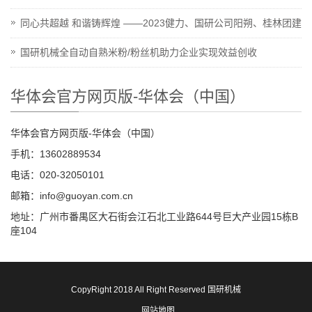
同心共超越 和谐铸辉煌 ——2023健力、国研公司阳朔、桂林团建
国研机械全自动自熟米粉/粉丝机助力企业实现效益创收
华体会官方网页版-华体会（中国）
华体会官方网页版-华体会（中国）
手机：13602889534
电话：020-32050101
邮箱：info@guoyan.com.cn
地址：广州市番禺区大石街会江石北工业路644号巨大产业园15栋B
座104
CopyRight 2018 All Right Reserved 国研机械
网站地图