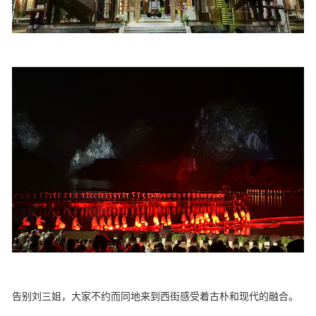
告别刘三姐，大家不约而同地来到西街感受着古朴和现代的融合。