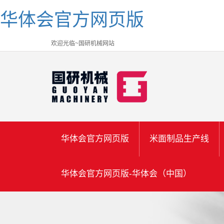
华体会官方网页版
欢迎光临~国研机械网站
华体会官方网页版
米面制品生产线
华体会官方网页版-华体会（中国）