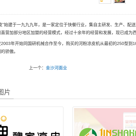
凉皮”始建于一九九九年，是一家定位于快餐行业，集自主研发、生产、配
用直营加部分地区加盟的经营模式，经过十余年的经营和发展，现已成为
2003年开始同国研机械合作至今，购买的河粉凉皮机从最初的250型到
们的骄傲。
上一个：
金沙河面业
图片