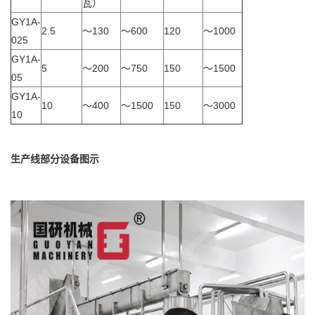
瓦）
GY1A-
2.5
～130
～600
120
～1000
025
GY1A-
5
～200
～750
150
～1500
05
GY1A-
10
～400
～1500
150
～3000
10
生产线部分设备图示