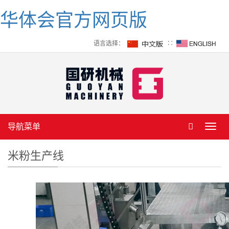
华体会官方网页版
语言选择：
∷
导航菜单
Toggl
navig
米粉生产线