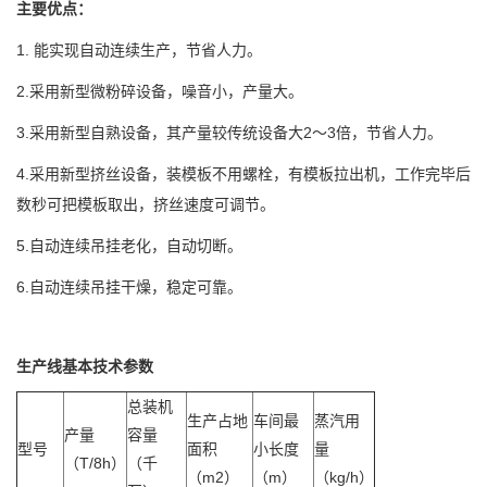
主要优点：
1. 能实现自动连续生产，节省人力。
2.采用新型微粉碎设备，噪音小，产量大。
3.采用新型自熟设备，其产量较传统设备大2～3倍，节省人力。
4.采用新型挤丝设备，装模板不用螺栓，有模板拉出机，工作完毕后
数秒可把模板取出，挤丝速度可调节。
5.自动连续吊挂老化，自动切断。
6.自动连续吊挂干燥，稳定可靠。
生产线基本技术参数
总装机
生产占地
车间最
蒸汽用
产量
容量
型号
面积
小长度
量
（T/8h）
（千
（m2）
（m）
（kg/h）